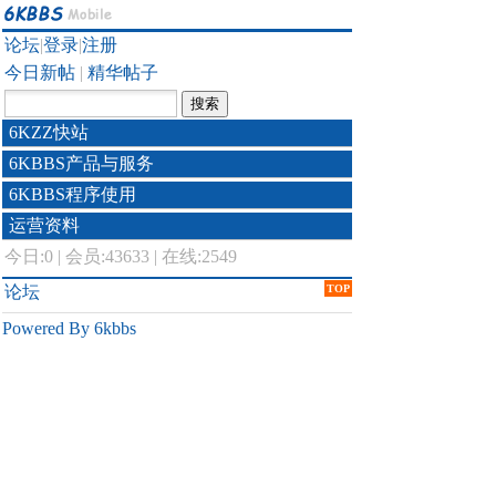
论坛
|
登录
|
注册
今日新帖
|
精华帖子
6KZZ快站
6KBBS产品与服务
6KBBS程序使用
运营资料
今日:
0
|
会员:43633
|
在线:2549
论坛
TOP
Powered By 6kbbs