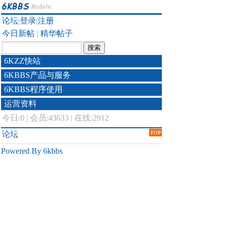
论坛
|
登录
|
注册
今日新帖
|
精华帖子
6KZZ快站
6KBBS产品与服务
6KBBS程序使用
运营资料
今日:
0
|
会员:43633
|
在线:2912
论坛
TOP
Powered By 6kbbs