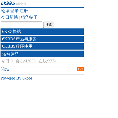
论坛
|
登录
|
注册
今日新帖
|
精华帖子
6KZZ快站
6KBBS产品与服务
6KBBS程序使用
运营资料
今日:
0
|
会员:43633
|
在线:2334
论坛
TOP
Powered By 6kbbs