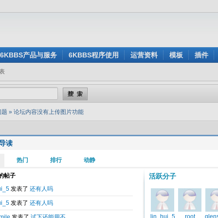
6KBBS产品与服务
6KBBS程序使用
运营资料
模板
插件
表
问题
»
论坛内容没有上传图片功能
导读
表于
2011-06-18 19:52
没有上传图片功能
传图片功能