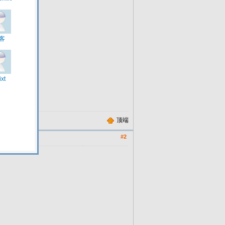
顶端
#2