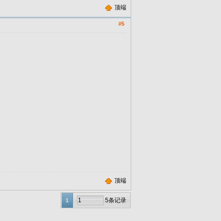
顶端
#5
顶端
5条记录
1