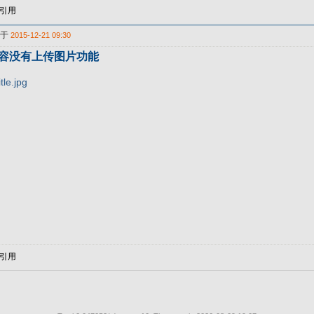
引用
表于
2015-12-21 09:30
内容没有上传图片功能
tle.jpg
引用