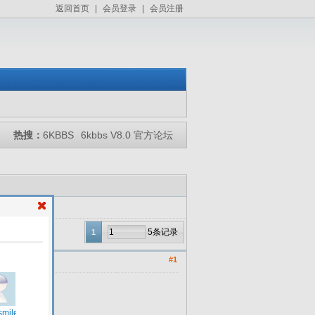
返回首页
|
会员登录
|
会员注册
热搜：
6KBBS
6kbbs V8.0 官方论坛
5条记录
1
#1