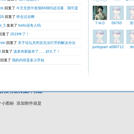
引用
表于
2011-06-24 22:19
内容没有上传图片功能
个小图标 添加附件就是