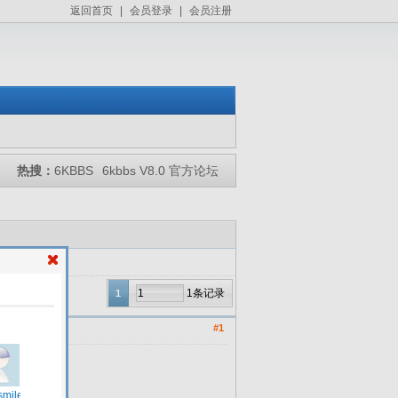
返回首页
|
会员登录
|
会员注册
热搜：
6KBBS
6kbbs V8.0 官方论坛
1条记录
1
#1