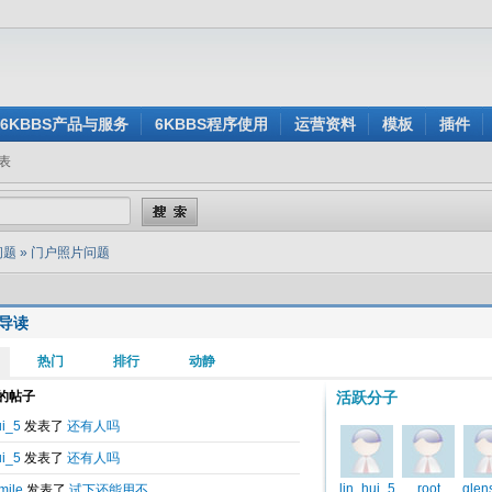
6KBBS产品与服务
6KBBS程序使用
运营资料
模板
插件
表
问题
»
门户照片问题
导读
发表于
2014-07-03 10:54
问题
图片在哪里可以改成自己的？