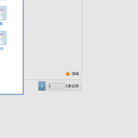
顶端
1条记录
1