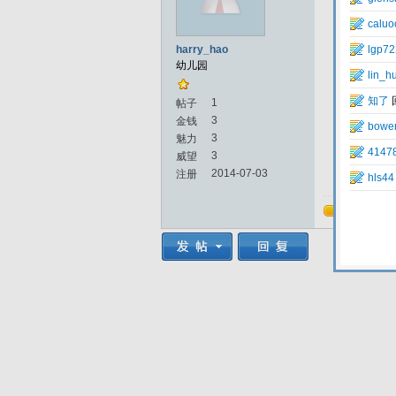
harry_hao
幼儿园
1
帖子
3
金钱
3
魅力
3
威望
2014-07-03
注册
回复