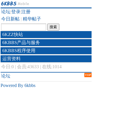
论坛
|
登录
|
注册
今日新帖
|
精华帖子
6KZZ快站
6KBBS产品与服务
6KBBS程序使用
运营资料
今日:
0
|
会员:43633
|
在线:1014
论坛
TOP
Powered By 6kbbs