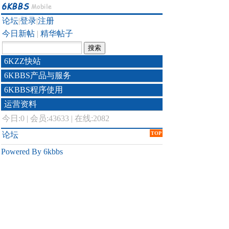
论坛
|
登录
|
注册
今日新帖
|
精华帖子
6KZZ快站
6KBBS产品与服务
6KBBS程序使用
运营资料
今日:
0
|
会员:43633
|
在线:2082
论坛
TOP
Powered By 6kbbs