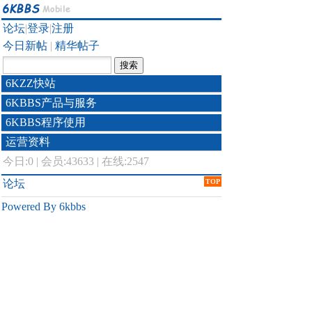
论坛
|
登录
|
注册
今日新帖
|
精华帖子
6KZZ快站
6KBBS产品与服务
6KBBS程序使用
运营资料
今日:
0
|
会员:43633
|
在线:2547
论坛
TOP
Powered By 6kbbs