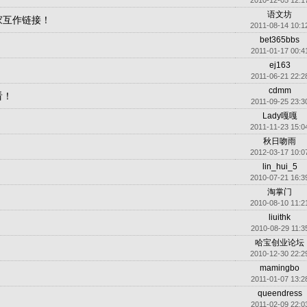
2010-12-05 12:1
语文坊
家互作链接！
2011-08-14 10:1
bet365bbs
2011-01-17 00:4
ej163
2011-06-21 22:2
cdmm
看！
2011-09-25 23:3
Lady嘎嘎
2011-11-23 15:0
秋日吻雨
2012-03-17 10:0
lin_hui_5
2010-07-21 16:3
淘掌门
2010-08-10 11:2
liuithk
2010-08-29 11:3
哈宝创业论坛
2010-12-30 22:2
mamingbo
2011-01-07 13:2
queendress
2011-02-09 22:0