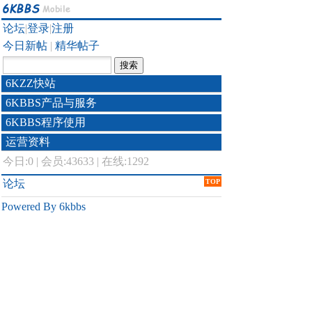
论坛
|
登录
|
注册
今日新帖
|
精华帖子
6KZZ快站
6KBBS产品与服务
6KBBS程序使用
运营资料
今日:
0
|
会员:43633
|
在线:1292
论坛
TOP
Powered By 6kbbs