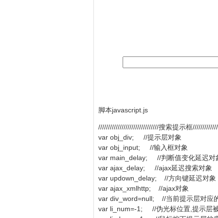
脚本javascript.js
///////////////////////////////搜索提示框///////////////
var obj_div; //提示层对象
var obj_input; //输入框对象
var main_delay; //判断值变化延迟
var ajax_delay; //ajax延迟搜索对象
var updown_delay; //方向键延迟对象
var ajax_xmlhttp; //ajax对象
var div_word=null; //当前提示层
var li_num=-1; //伪光标位置,提示