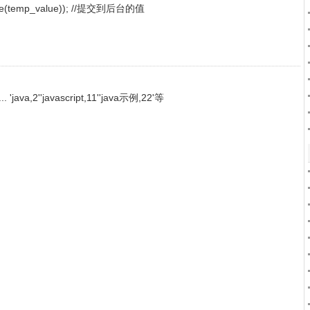
scape(temp_value)); //提交到后台的值
,2''javascript,11''java示例,22'等