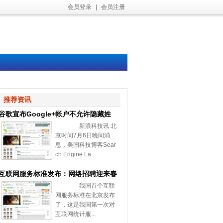
会员登录
|
会员注册
推荐资讯
谷歌宣布Google+帐户不允许隐藏姓
新浪科技讯 北
名和性别
京时间7月6日晚间消
息，美国科技博客Sear
ch Engine La...
互联网服务标准发布：网络招聘迎来春
我国首个互联
天
网服务标准在北京发布
了，这是我国第一次对
互联网统计服...