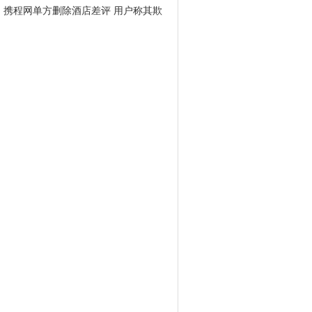
携程网单方删除酒店差评 用户称其欺
骗消费者