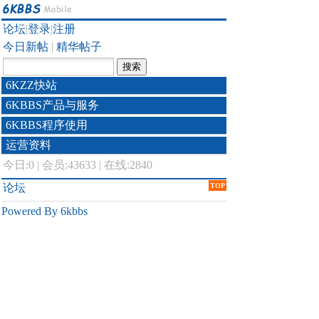
论坛
|
登录
|
注册
今日新帖
|
精华帖子
6KZZ快站
6KBBS产品与服务
6KBBS程序使用
运营资料
今日:
0
|
会员:43633
|
在线:2840
论坛
TOP
Powered By 6kbbs