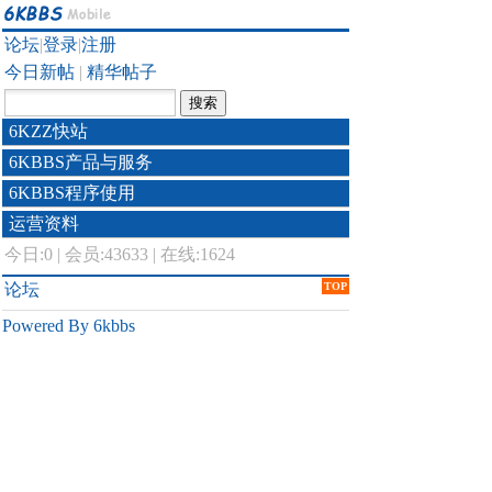
论坛
|
登录
|
注册
今日新帖
|
精华帖子
6KZZ快站
6KBBS产品与服务
6KBBS程序使用
运营资料
今日:
0
|
会员:43633
|
在线:1624
论坛
TOP
Powered By 6kbbs