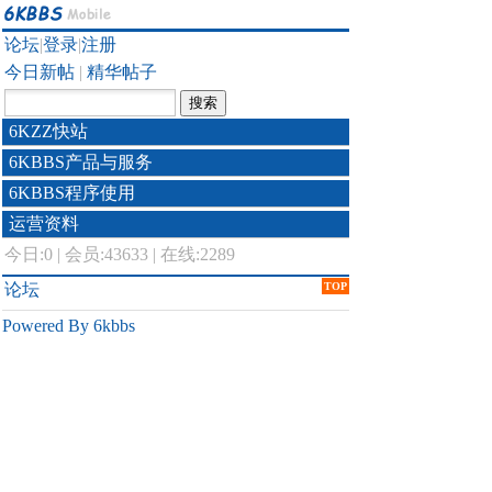
论坛
|
登录
|
注册
今日新帖
|
精华帖子
6KZZ快站
6KBBS产品与服务
6KBBS程序使用
运营资料
今日:
0
|
会员:43633
|
在线:2289
论坛
TOP
Powered By 6kbbs