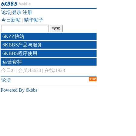
论坛
|
登录
|
注册
今日新帖
|
精华帖子
6KZZ快站
6KBBS产品与服务
6KBBS程序使用
运营资料
今日:
0
|
会员:43633
|
在线:1928
论坛
TOP
Powered By 6kbbs