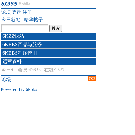
论坛
|
登录
|
注册
今日新帖
|
精华帖子
6KZZ快站
6KBBS产品与服务
6KBBS程序使用
运营资料
今日:
0
|
会员:43633
|
在线:1527
论坛
TOP
Powered By 6kbbs