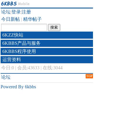
论坛
|
登录
|
注册
今日新帖
|
精华帖子
6KZZ快站
6KBBS产品与服务
6KBBS程序使用
运营资料
今日:
0
|
会员:43633
|
在线:3044
论坛
TOP
Powered By 6kbbs