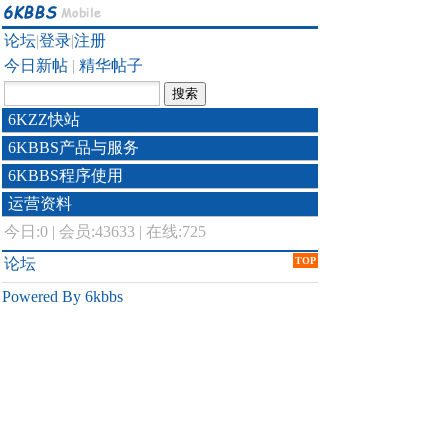
论坛
|
登录
|
注册
今日新帖
|
精华帖子
6KZZ快站
6KBBS产品与服务
6KBBS程序使用
运营资料
今日:
0
|
会员:43633
|
在线:725
论坛
TOP
Powered By 6kbbs