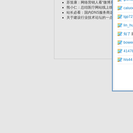
苏笛康：网络营销人看“微博开房”事件
熊小仁：总结医疗网站线上线下的几种推
站长必看：国内DNS服务商选择指南
关于建设行业技术论坛的一点体会