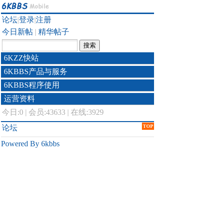
论坛
|
登录
|
注册
今日新帖
|
精华帖子
6KZZ快站
6KBBS产品与服务
6KBBS程序使用
运营资料
今日:
0
|
会员:43633
|
在线:3929
论坛
TOP
Powered By 6kbbs