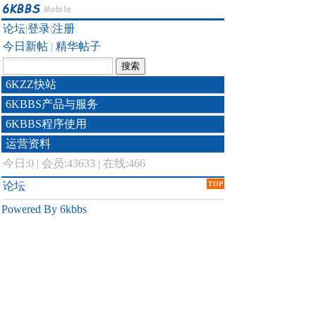
论坛
|
登录
|
注册
今日新帖
|
精华帖子
6KZZ快站
6KBBS产品与服务
6KBBS程序使用
运营资料
今日:
0
|
会员:43633
|
在线:466
论坛
TOP
Powered By 6kbbs