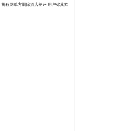
携程网单方删除酒店差评 用户称其欺
骗消费者