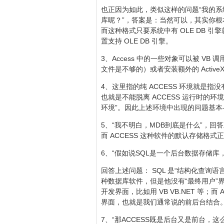
也正因为如此，类似这样的问题“我的系统中没有
库呢？”，答案是：当然可以，其实你根本
而这种格式只要系统中有 OLE DB 引擎
置支持 OLE DB 引擎。
3、Access 中的一些对象可以被 VB
文件是不够的）或者安装额外的 ActiveX
4、这里指的纯 ACCESS 环境就是指
也就是不能脱离 ACCESS 运行时的环境。上面
环境”。因此上述环境中出现的问题基本与
5、“我不明白，MDB到底是什么”，回
而 ACCESS 这种软件的默认存储格式正
6、“假如说SQL是一个后台数据存储库，
回答上述问题： SQL 是“结构化查询语言”
种数据库软件，但是他没有“最终用户”
开发界面，比如用 VB VB.NET 等；
界面，也就是我们通常说的前后台结合
7、“那ACCESS既是后台又是前台，这