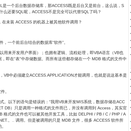
L是一个后台数据存储库，那ACCESS既是后台又是前台，这么说，S
什么还要SQL呢，ACCESS不是完全可以代替SQL了吗？
境，在未装 ACCESS 的机器上被其他软件调用？
e 的一个组件，一个前后台结合的数据库“软件”。
B可以用来开发用户界面）；也拥有逻辑、流程处理，即VBA语言（VB也
，即在“表”中存储数据。而所有这些都存储在一个 MDB 格式的文件中
，VB中必须建立ACCESS.APPLICATION才能调用，也就是说这基本是
软件。
B 格式。以下的语句是错误的：“我用VB来开发MIS系统，数据存储在ACC
 JET DB）只是调用一种格式的文件而已，并没有调用到 Access，其实官
 格式的文件也可以被其他开发工具，比如 DELPHI / PB / C / PHP / A
B.NET / C.NET.。.. 调用。但是被调用的只是 MDB 文件，很多 ACCESS 软件所
的。