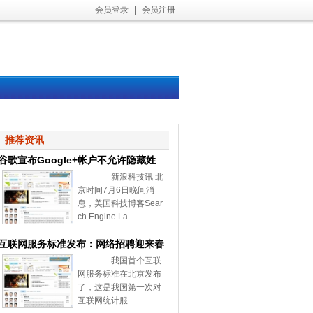
会员登录
|
会员注册
推荐资讯
谷歌宣布Google+帐户不允许隐藏姓
新浪科技讯 北
名和性别
京时间7月6日晚间消
息，美国科技博客Sear
ch Engine La...
互联网服务标准发布：网络招聘迎来春
我国首个互联
天
网服务标准在北京发布
了，这是我国第一次对
互联网统计服...