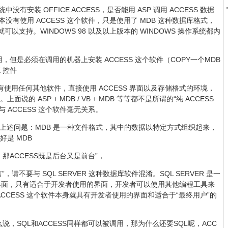
安装 OFFICE ACCESS，是否能用 ASP 调用 ACCESS 数据
没有使用 ACCESS 这个软件，只是使用了 MDB 这种数据库格式，
就可以支持。WINDOWS 98 以及以上版本的 WINDOWS 操作系统都内
 调用，但是必须在调用的机器上安装 ACCESS 这个软件（COPY一个MDB
 控件
没有使用任何其他软件，直接使用 ACCESS 界面以及存储格式的环境，
说的 ASP + MDB / VB + MDB 等等都不是所谓的“纯 ACCESS
 ACCESS 这个软件毫无关系。
答上述问题：MDB 是一种文件格式，其中的数据以特定方式组织起来，
好是 MDB
那ACCESS既是后台又是前台”，
，请不要与 SQL SERVER 这种数据库软件混淆。SQL SERVER 是一
界面，只有适合于开发者使用的界面，开发者可以使用其他编程工具来
而 ACCESS 这个软件本身就具有开发者使用的界面和适合于“最终用户”的
。
么说，SQL和ACCESS同样都可以被调用，那为什么还要SQL呢，ACC