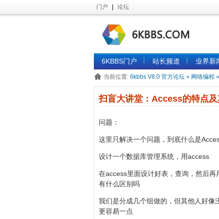
门户
|
论坛
6KBBS门户
站长频道
业界新
当前位置:
6kbbs V8.0 官方论坛
»
网络编程
扫盲大讲堂：Access的特点
问题：
这里只解决一个问题，到底什么是Acces
设计一个数据库管理系统，用access
在access里面设计好表，查询，然后再
有什么区别吗
我们是分成几个组做的，但其他人好像没这
更容易一点