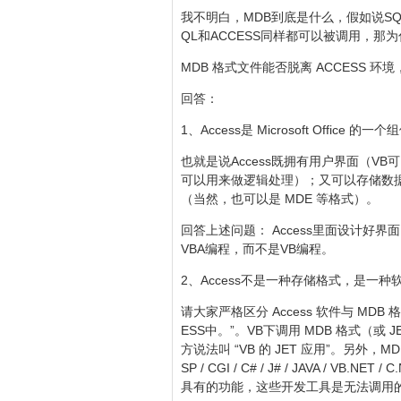
我不明白，MDB到底是什么，假如说SQ
QL和ACCESS同样都可以被调用，那为
MDB 格式文件能否脱离 ACCESS 环
回答：
1、Access是 Microsoft Offic
也就是说Access既拥有用户界面（V
可以用来做逻辑处理）；又可以存储数据
（当然，也可以是 MDE 等格式）。
回答上述问题： Access里面设计好界面
VBA编程，而不是VB编程。
2、Access不是一种存储格式，是一种
请大家严格区分 Access 软件与 MD
ESS中。”。VB下调用 MDB 格式（或
方说法叫 “VB 的 JET 应用”。另外，MDB
SP / CGI / C# / J# / JAVA / V
具有的功能，这些开发工具是无法调用