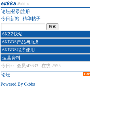
论坛
|
登录
|
注册
今日新帖
|
精华帖子
6KZZ快站
6KBBS产品与服务
6KBBS程序使用
运营资料
今日:
0
|
会员:43633
|
在线:2555
论坛
TOP
Powered By 6kbbs