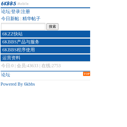
论坛
|
登录
|
注册
今日新帖
|
精华帖子
6KZZ快站
6KBBS产品与服务
6KBBS程序使用
运营资料
今日:
0
|
会员:43633
|
在线:2753
论坛
TOP
Powered By 6kbbs