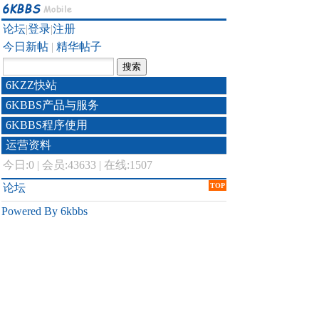
论坛
|
登录
|
注册
今日新帖
|
精华帖子
6KZZ快站
6KBBS产品与服务
6KBBS程序使用
运营资料
今日:
0
|
会员:43633
|
在线:1507
论坛
TOP
Powered By 6kbbs