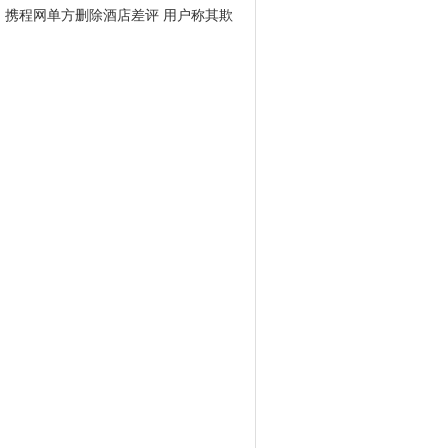
携程网单方删除酒店差评 用户称其欺
骗消费者