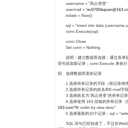
username = "风云突变"
usermail = "
ec0705liujuan@163.c
indate = Now()
sql = "insert into data (username,use
conn.Execute(sql)
conn.Close
Set conn = Nothing
说明：建立数据库连接；通过表单获取姓名、E
语句添加新记录；conn.Execute 来
四、选择数据库里的记录
1.选择所有记录的字段（按记录倒序排序）：sql = 
2.选择所有记录的姓名和E-mail字段（不排序）：s
3.选择姓名为“风云突变”的所有记录：sql = "se
4.选择使用 163 信箱的所有记录（按
163.com"%'
order by view desc"
5.选择最新的10个记录：sql = "select top 
SQL 语句已经知道了，不过在Web应