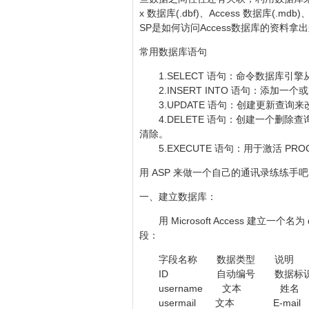
x 数据库(.dbf)、Access 数据库(.mdb
SP是如何访问Access数据库的资料
常用数据库语句
1.SELECT 语句：命令数据库引
2.INSERT INTO 语句：添加一
3.UPDATE 语句：创建更新查询
4.DELETE 语句：创建一个删除查询
清除。
5.EXECUTE 语句：用于激活 PRO
用 ASP 来做一个自己的通讯录练练手
一、建立数据库：
用 Microsoft Access 建立一
段：
字段名称 数据类型 
ID 自动编号 数据标识 字
username 文本 
usermail 文本 E-m