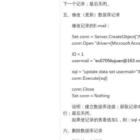
下一个记录；最后关闭。
五、修改（更新）数据库记录
修改记录的E-mail：
Set conn = Server.CreateObject("
conn.Open "driver={Microsoft Acces
ID = 1
usermail = "
ec0705liujuan@163.c
sql = "update data set usermail='"&
conn.Execute(sql)
conn.Close
Set conn = Nothing
说明：建立数据库连接；获取记录ID、新 E-
行；最后关闭。
如果使记录的查看值加1，则：sql = "update d
六、删除数据库记录