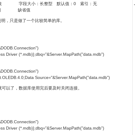
字段大小：长整型 默认值：0 索引：无
时间 缺省值
于说明，只是做了一个比较简单的库。
ADODB.Connection")
s Driver (*.mdb)};dbq="&Server.MapPath("data.mdb")
ADODB.Connection")
.OLEDB.4.0;Data Source="&Server.MapPath("data.mdb")
可以了，数据库使用完后要及时关闭连接。
ADODB.Connection")
s Driver (*.mdb)};dbq="&Server.MapPath("data.mdb")