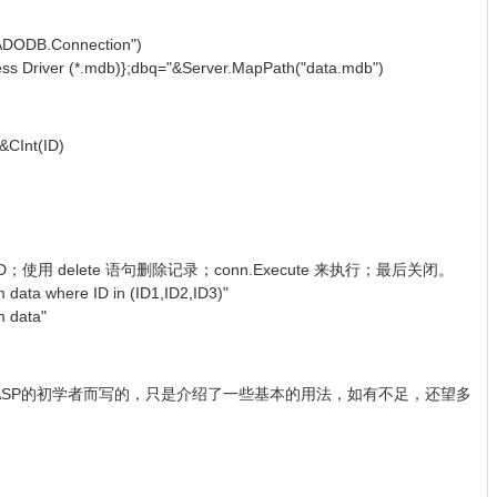
ADODB.Connection")
s Driver (*.mdb)};dbq="&Server.MapPath("data.mdb")
&CInt(ID)
delete 语句删除记录；conn.Execute 来执行；最后关闭。
 where ID in (ID1,ID2,ID3)"
data"
P的初学者而写的，只是介绍了一些基本的用法，如有不足，还望多