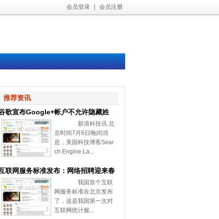
会员登录
|
会员注册
推荐资讯
谷歌宣布Google+帐户不允许隐藏姓
新浪科技讯 北
名和性别
京时间7月6日晚间消
息，美国科技博客Sear
ch Engine La...
互联网服务标准发布：网络招聘迎来春
我国首个互联
天
网服务标准在北京发布
了，这是我国第一次对
互联网统计服...