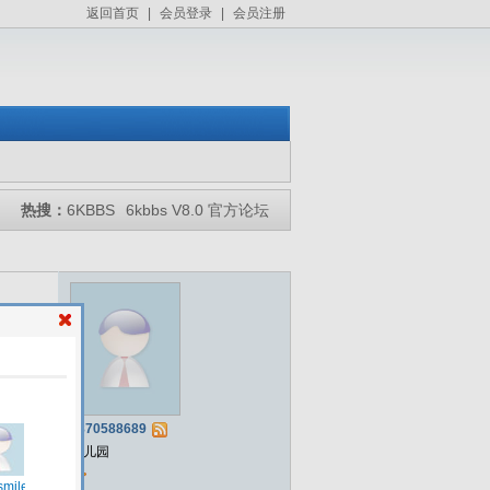
返回首页
|
会员登录
|
会员注册
热搜：
6KBBS
6kbbs V8.0 官方论坛
1870588689
幼儿园