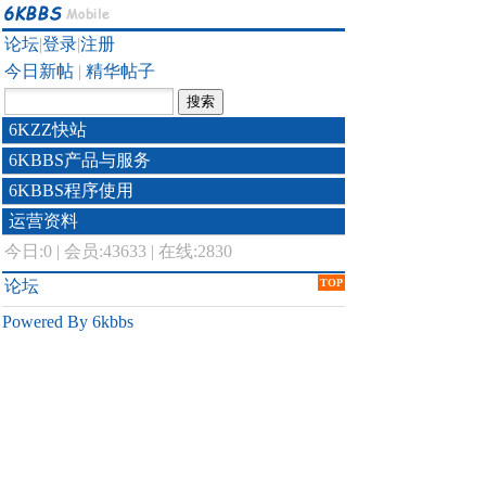
论坛
|
登录
|
注册
今日新帖
|
精华帖子
6KZZ快站
6KBBS产品与服务
6KBBS程序使用
运营资料
今日:
0
|
会员:43633
|
在线:2830
论坛
TOP
Powered By 6kbbs