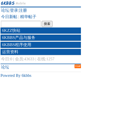
论坛
|
登录
|
注册
今日新帖
|
精华帖子
6KZZ快站
6KBBS产品与服务
6KBBS程序使用
运营资料
今日:
0
|
会员:43633
|
在线:1257
论坛
TOP
Powered By 6kbbs