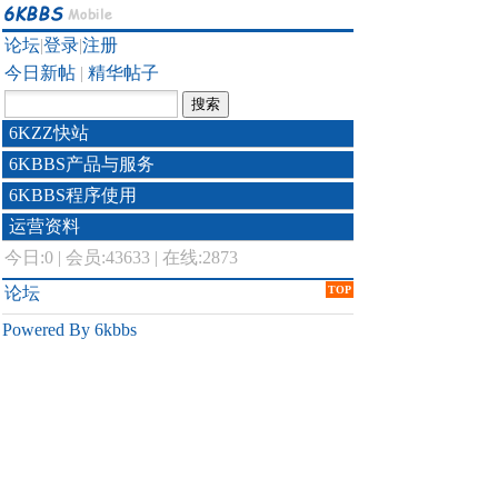
论坛
|
登录
|
注册
今日新帖
|
精华帖子
6KZZ快站
6KBBS产品与服务
6KBBS程序使用
运营资料
今日:
0
|
会员:43633
|
在线:2873
论坛
TOP
Powered By 6kbbs