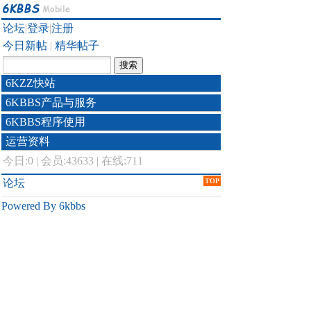
论坛
|
登录
|
注册
今日新帖
|
精华帖子
6KZZ快站
6KBBS产品与服务
6KBBS程序使用
运营资料
今日:
0
|
会员:43633
|
在线:711
论坛
TOP
Powered By 6kbbs