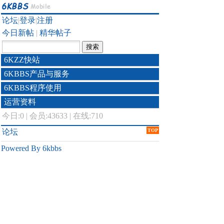
论坛
|
登录
|
注册
今日新帖
|
精华帖子
6KZZ快站
6KBBS产品与服务
6KBBS程序使用
运营资料
今日:
0
|
会员:43633
|
在线:710
论坛
TOP
Powered By 6kbbs