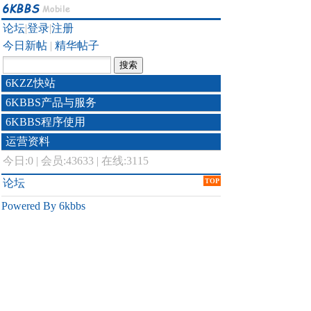
论坛
|
登录
|
注册
今日新帖
|
精华帖子
6KZZ快站
6KBBS产品与服务
6KBBS程序使用
运营资料
今日:
0
|
会员:43633
|
在线:3115
论坛
TOP
Powered By 6kbbs