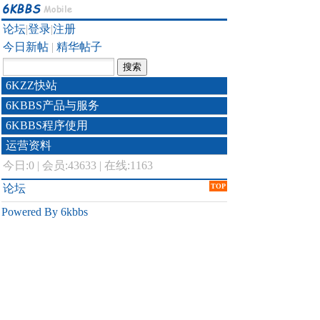
论坛
|
登录
|
注册
今日新帖
|
精华帖子
6KZZ快站
6KBBS产品与服务
6KBBS程序使用
运营资料
今日:
0
|
会员:43633
|
在线:1163
论坛
TOP
Powered By 6kbbs