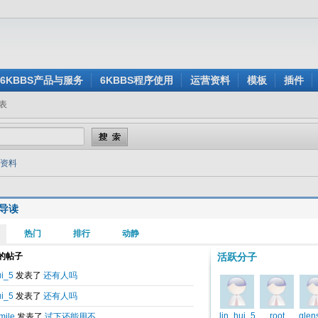
6KBBS产品与服务
6KBBS程序使用
运营资料
模板
插件
表
的资料
导读
Fi点
动
键
人失踪
AL的重构