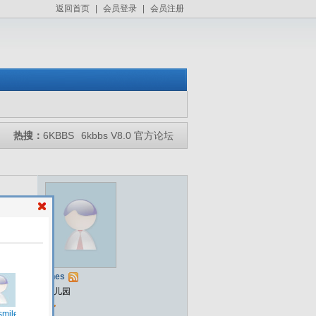
返回首页
|
会员登录
|
会员注册
热搜：
6KBBS
6kbbs V8.0 官方论坛
fines
幼儿园