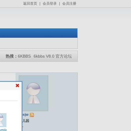
返回首页
|
会员登录
|
会员注册
热搜：
6KBBS
6kbbs V8.0 官方论坛
ybxjw
幼儿园