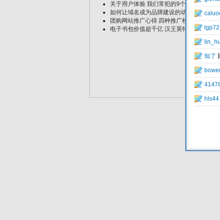
关于用户体验 我们常犯的9个错误
如何让域名成为品牌建设的动力
团购网站推广心得 四种推广模式分析
电子书包价值超千亿 汉王英特尔欲联手研