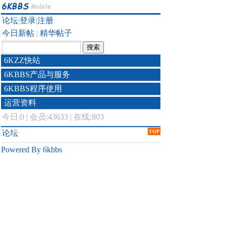
论坛
|
登录
|
注册
今日新帖
|
精华帖子
6KZZ快站
6KBBS产品与服务
6KBBS程序使用
运营资料
今日:
0
|
会员:43633
|
在线:803
论坛
TOP
Powered By 6kbbs