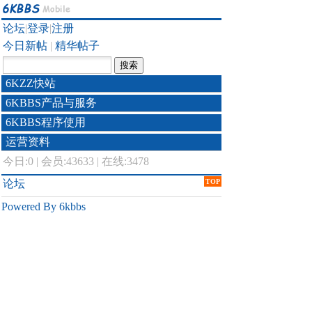
论坛
|
登录
|
注册
今日新帖
|
精华帖子
6KZZ快站
6KBBS产品与服务
6KBBS程序使用
运营资料
今日:
0
|
会员:43633
|
在线:3478
论坛
TOP
Powered By 6kbbs