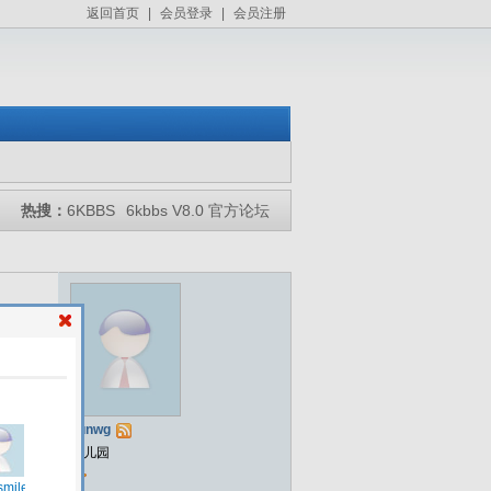
返回首页
|
会员登录
|
会员注册
热搜：
6KBBS
6kbbs V8.0 官方论坛
xunwg
幼儿园