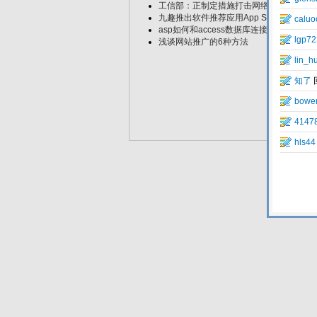
工信部：正制定措施打击网络病毒黑色产
九趣推出软件推荐应用App Store助手升
asp如何和access数据库连接?
浅谈网站推广的6种方法