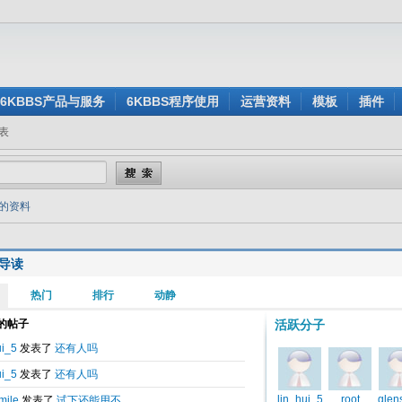
6KBBS产品与服务
6KBBS程序使用
运营资料
模板
插件
表
g的资料
导读
价值
技巧