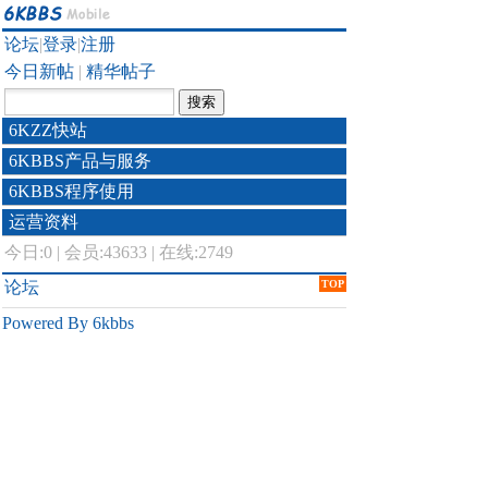
论坛
|
登录
|
注册
今日新帖
|
精华帖子
6KZZ快站
6KBBS产品与服务
6KBBS程序使用
运营资料
今日:
0
|
会员:43633
|
在线:2749
论坛
TOP
Powered By 6kbbs