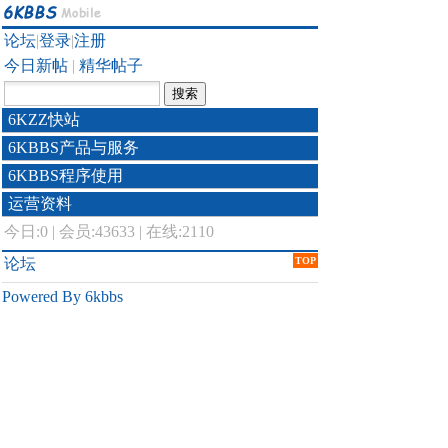
论坛
|
登录
|
注册
今日新帖
|
精华帖子
6KZZ快站
6KBBS产品与服务
6KBBS程序使用
运营资料
今日:
0
|
会员:43633
|
在线:2110
论坛
TOP
Powered By 6kbbs