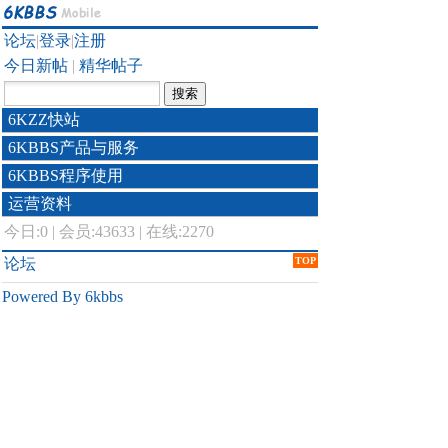
论坛
|
登录
|
注册
今日新帖
|
精华帖子
6KZZ快站
6KBBS产品与服务
6KBBS程序使用
运营资料
今日:
0
|
会员:43633
|
在线:2270
论坛
TOP
Powered By 6kbbs