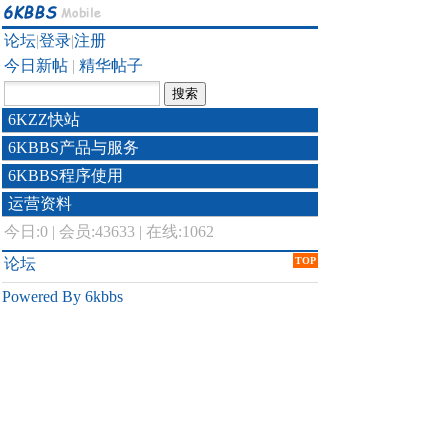
论坛
|
登录
|
注册
今日新帖
|
精华帖子
6KZZ快站
6KBBS产品与服务
6KBBS程序使用
运营资料
今日:
0
|
会员:43633
|
在线:1062
论坛
TOP
Powered By 6kbbs