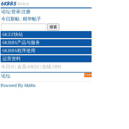
论坛
|
登录
|
注册
今日新帖
|
精华帖子
6KZZ快站
6KBBS产品与服务
6KBBS程序使用
运营资料
今日:
0
|
会员:43633
|
在线:1891
论坛
TOP
Powered By 6kbbs