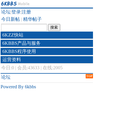
论坛
|
登录
|
注册
今日新帖
|
精华帖子
6KZZ快站
6KBBS产品与服务
6KBBS程序使用
运营资料
今日:
0
|
会员:43633
|
在线:2005
论坛
TOP
Powered By 6kbbs