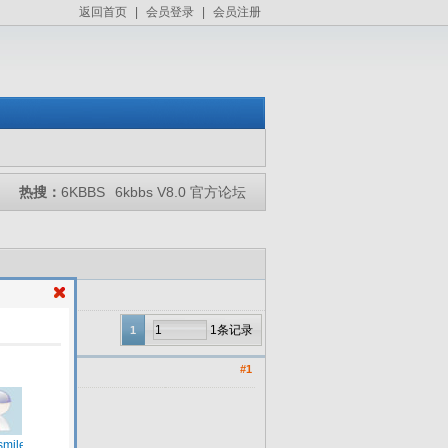
返回首页
|
会员登录
|
会员注册
热搜：
6KBBS
6kbbs V8.0 官方论坛
1条记录
1
#1
2日，公司