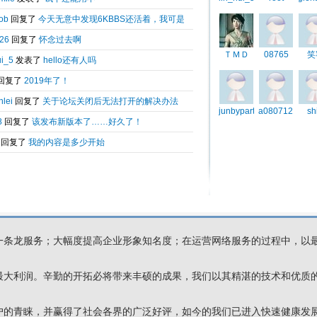
嘿淘科技有限公司，向个人及企业提供网络服务。为适应不同类型、不同
业的网络服务要求，我们提供包括域名注册、虚拟主机、企业邮局、数据
建设以及渠道代理合作。域名实时在线注册、虚拟主机、企业邮局、数据
的自主技术，使个人及企业可以在低成本、高效率、强保障的前提下建立
从而大大降低了个人及企业信息化的门槛。我们凭多年从事个人及企业网
和资深人员组成，凭借自身的专业技术、资深人才、资金的优势为客户提
一条龙服务；大幅度提高企业形象知名度；在运营网络服务的过程中，以
最大利润。辛勤的开拓必将带来丰硕的成果，我们以其精湛的技术和优质
户的青睐，并赢得了社会各界的广泛好评，如今的我们已进入快速健康发