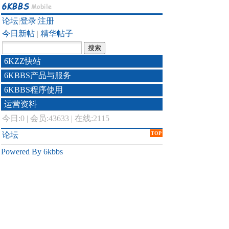
论坛
|
登录
|
注册
今日新帖
|
精华帖子
6KZZ快站
6KBBS产品与服务
6KBBS程序使用
运营资料
今日:
0
|
会员:43633
|
在线:2115
论坛
TOP
Powered By 6kbbs