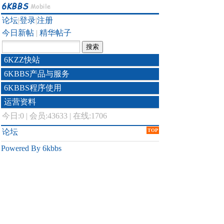
论坛
|
登录
|
注册
今日新帖
|
精华帖子
6KZZ快站
6KBBS产品与服务
6KBBS程序使用
运营资料
今日:
0
|
会员:43633
|
在线:1706
论坛
TOP
Powered By 6kbbs