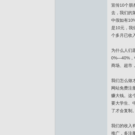
宣传10个朋
去，我们的第
中假如有10
是10元，我
个多月已收入
为什么人们
0%—40%
商场、超市
我们怎么做
网站免费注册
赚大钱。这
要大学生、
了才会复制
我们的收入
推广，多注