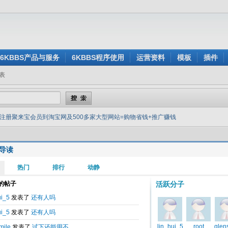
6KBBS产品与服务
6KBBS程序使用
运营资料
模板
插件
表
注册聚来宝会员到淘宝网及500多家大型网站=购物省钱+推广赚钱
导读
3735
发表于
2014-11-09 17:09
会员到淘宝网及500多家大型网站=购物省钱+推广赚钱
交流中心