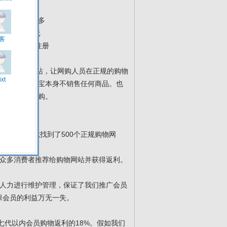
越多挣钱就越多
元 甚至千万元
网购的人群注册
知名的购物网站，让网购人员在正规的购物
网，所以聚来宝本身不销售任何商品。也
到正规网站网购。
到了聚来宝就找到了500个正规购物网
骗。
合众多消费者推荐给购物网站并获得返利。
多人力进行维护管理，保证了我们推广会员
保会员的利益万无一失。
七代以内会员购物返利的18%。假如我们