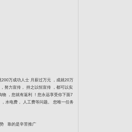
200万成功人士 月薪过万元 ，成就20万
 ，努力宣传， 持之以恒宣传 ，都可以实
购物 ，您就有返利 ！您永远享受你下面7
源 ，水电费， 人工费等问题。 您唯一任务
势 靠的是辛苦推广