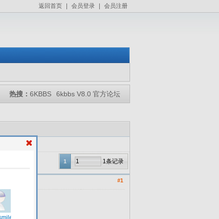
返回首页
|
会员登录
|
会员注册
热搜：
6KBBS
6kbbs V8.0 官方论坛
1条记录
1
#1