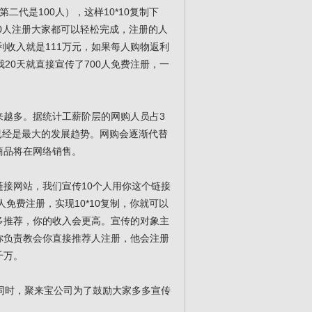
二代是100人），这样10*10复制下
10人注册大家都可以轻松完成，注册的人
利收入就是111万元，如果每人购物返利
我20天就直接宣传了700人免费注册，一
来越多。据统计工薪阶层的网购人员占3
网购已经是最大的发展趋势。网购会逐渐代替
商品将在网络销售。
接网站，我们宣传10个人用你这个链接
免费注册，实现10*10复制，你就可以
多推荐，你的收入会更高。宣传的对象主
你负责教会你直接推荐人注册，他会注册
千万。
同时，聚来宝公司为了鼓励大家多多宣传