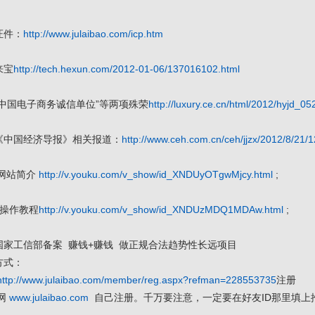
证件：
http://www.julaibao.com/icp.htm
来宝
http://tech.hexun.com/2012-01-06/137016102.html
中国电子商务诚信单位”等两项殊荣
http://luxury.ce.cn/html/2012/hyjd_0
《中国经济导报》相关报道：
http://www.ceh.com.cn/ceh/jjzx/2012/8/21/
宝网站简介
http://v.youku.com/v_show/id_XNDUyOTgwMjcy.html
;
宝操作教程
http://v.youku.com/v_show/id_XNDUzMDQ1MDAw.html
;
国家工信部备案 赚钱+赚钱 做正规合法趋势性长远项目
方式：
http://www.julaibao.com/member/reg.aspx?refman=228553735
注册
网
www.julaibao.com
自己注册。千万要注意，一定要在好友ID那里填上推荐人：