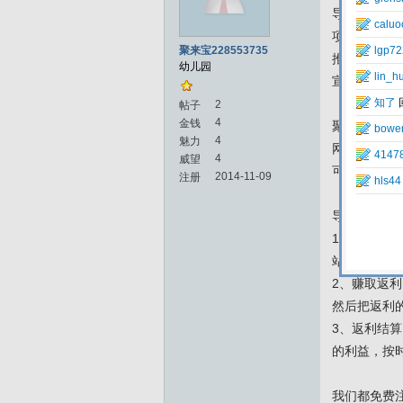
导购网——
项目特点：
聚来宝228553735
推广效益：你
幼儿园
宣传对象：
2
帖子
4
金钱
聚来宝是导
4
魅力
网站选择自
4
威望
可以说聚来
2014-11-09
注册
导购网——
1、方便网
站，非常方
2、赚取返
然后把返利的
3、返利结
的利益，按
我们都免费