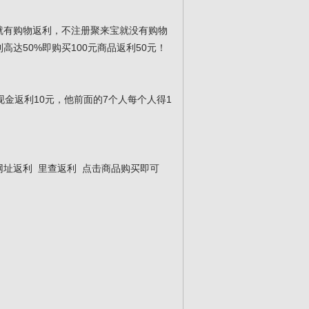
就有购物返利，不注册聚来宝就没有购物
达50%即购买100元商品返利50元！
金返利10元，他前面的7个人每个人得1
址返利 里查返利 点击商品购买即可
）