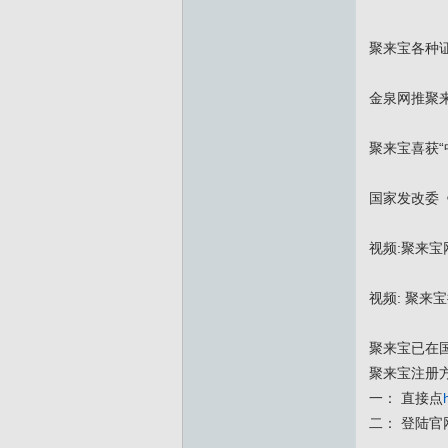
聚来宝各种
金泉网推聚
聚来宝喜获“
国家发改委
视频:聚来
视频: 聚来
聚来宝已在
聚来宝注册
一： 直接点
二： 登陆官