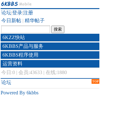
论坛
|
登录
|
注册
今日新帖
|
精华帖子
6KZZ快站
6KBBS产品与服务
6KBBS程序使用
运营资料
今日:
0
|
会员:43633
|
在线:1880
论坛
TOP
Powered By 6kbbs